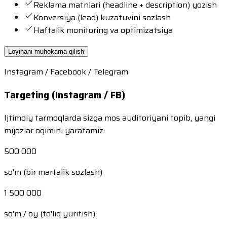
Reklama matnlari (headline + description) yozish
Konversiya (lead) kuzatuvini sozlash
Haftalik monitoring va optimizatsiya
Loyihani muhokama qilish
Instagram / Facebook / Telegram
Targeting (Instagram / FB)
Ijtimoiy tarmoqlarda sizga mos auditoriyani topib, yangi
mijozlar oqimini yaratamiz.
500 000
so'm (bir martalik sozlash)
1 500 000
so'm / oy (to'liq yuritish)