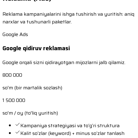
Reklama kampaniyalarini ishga tushirish va yuritish: aniq
narxlar va tushunarli paketlar.
Google Ads
Google qidiruv reklamasi
Google orqali sizni qidirayotgan mijozlarni jalb qilamiz.
800 000
so'm (bir martalik sozlash)
1 500 000
so'm / oy (to'liq yuritish)
Kampaniya strategiyasi va to‘g‘ri struktura
Kalit so‘zlar (keyword) + minus so‘zlar tanlash