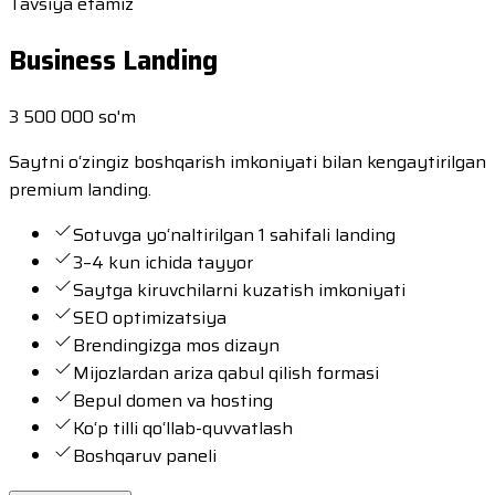
Tavsiya etamiz
Business Landing
3 500 000 so'm
Saytni o‘zingiz boshqarish imkoniyati bilan kengaytirilgan
premium landing.
Sotuvga yo‘naltirilgan 1 sahifali landing
3–4 kun ichida tayyor
Saytga kiruvchilarni kuzatish imkoniyati
SEO optimizatsiya
Brendingizga mos dizayn
Mijozlardan ariza qabul qilish formasi
Bepul domen va hosting
Ko‘p tilli qo‘llab-quvvatlash
Boshqaruv paneli